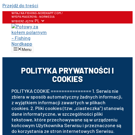
Przejdź do treści
WITAJ NA FISHING-NORDKAPP.COM /
WYSPA MAGEROYA - NORWEGIA
WYBIERZ JĘZYK
Menu
POLITYKA PRYWATNOŚCI I
COOKIES
POLITYKA COOKIE =============== 1. Serwis nie
zbiera w sposób automatyczny żadnych informacji,
z wyjątkiem informacji zawartych w plikach
cookies. 2. Pliki cookies (tzw. „ciasteczka”) stanowią
dane informatyczne, w szczególności pliki
tekstowe, które przechowywane są w urządzeniu
końcowym Użytkownika Serwisu i przeznaczone są
do korzystania ze stron internetowych Serwisu.