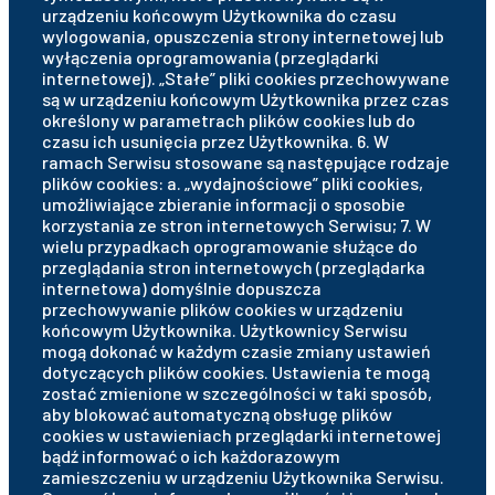
urządzeniu końcowym Użytkownika do czasu
wylogowania, opuszczenia strony internetowej lub
wyłączenia oprogramowania (przeglądarki
internetowej). „Stałe” pliki cookies przechowywane
są w urządzeniu końcowym Użytkownika przez czas
określony w parametrach plików cookies lub do
czasu ich usunięcia przez Użytkownika. 6. W
ramach Serwisu stosowane są następujące rodzaje
plików cookies: a. „wydajnościowe” pliki cookies,
umożliwiające zbieranie informacji o sposobie
korzystania ze stron internetowych Serwisu; 7. W
wielu przypadkach oprogramowanie służące do
przeglądania stron internetowych (przeglądarka
internetowa) domyślnie dopuszcza
przechowywanie plików cookies w urządzeniu
końcowym Użytkownika. Użytkownicy Serwisu
mogą dokonać w każdym czasie zmiany ustawień
dotyczących plików cookies. Ustawienia te mogą
zostać zmienione w szczególności w taki sposób,
aby blokować automatyczną obsługę plików
cookies w ustawieniach przeglądarki internetowej
bądź informować o ich każdorazowym
zamieszczeniu w urządzeniu Użytkownika Serwisu.