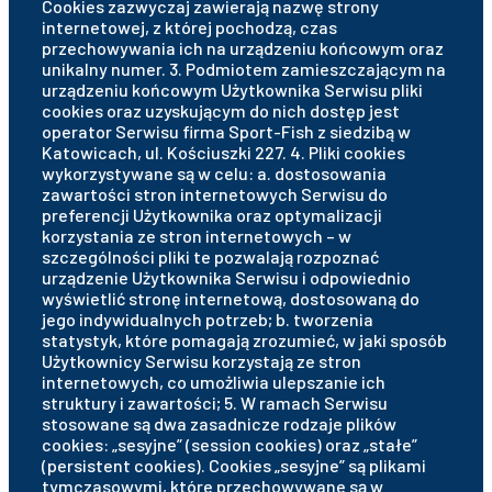
Cookies zazwyczaj zawierają nazwę strony
internetowej, z której pochodzą, czas
przechowywania ich na urządzeniu końcowym oraz
unikalny numer. 3. Podmiotem zamieszczającym na
urządzeniu końcowym Użytkownika Serwisu pliki
cookies oraz uzyskującym do nich dostęp jest
operator Serwisu firma Sport-Fish z siedzibą w
Katowicach, ul. Kościuszki 227. 4. Pliki cookies
wykorzystywane są w celu: a. dostosowania
zawartości stron internetowych Serwisu do
preferencji Użytkownika oraz optymalizacji
korzystania ze stron internetowych – w
szczególności pliki te pozwalają rozpoznać
urządzenie Użytkownika Serwisu i odpowiednio
wyświetlić stronę internetową, dostosowaną do
jego indywidualnych potrzeb; b. tworzenia
statystyk, które pomagają zrozumieć, w jaki sposób
Użytkownicy Serwisu korzystają ze stron
internetowych, co umożliwia ulepszanie ich
struktury i zawartości; 5. W ramach Serwisu
stosowane są dwa zasadnicze rodzaje plików
cookies: „sesyjne” (session cookies) oraz „stałe”
(persistent cookies). Cookies „sesyjne” są plikami
tymczasowymi, które przechowywane są w