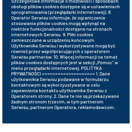
Szczegółowe informacje o możliwości i sposobach
obsługi plików cookies dostępne są w ustawieniach
oprogramowania (przeglądarki internetowej). 8.
Operator Serwisu informuje, że ograniczenia
stosowania plików cookies mogą wpłynąć na
niektóre funkcjonalności dostępne na stronach
internetowych Serwisu. 9. Pliki cookies
zamieszczane w urządzeniu końcowym
Użytkownika Serwisu i wykorzystywane mogą być
również przez współpracujących z operatorem
Serwisu partnerów. 10. Więcej informacji na temat
plików cookies dostępnych jest w sekcji „Pomoc” w
menu przeglądarki internetowej. POLITYKA
PRYWATNOŚCI ==================== 1. Dane
użytkownikia Serwisu podawane w formularzu
kontaktowym są wykorzyustywane w celu
zapewnienia kontaktu użytkownika Serwisu z
Operatorem strony. 2. Dane te nie są przekazywane
żadnym stronom trzecim, w tym partnerom
Serwisu, partnerom Operatora, reklamodawcom.