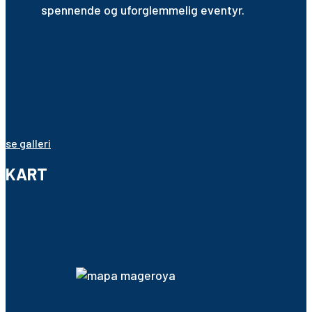
spennende og uforglemmelig eventyr.
se galleri
KART