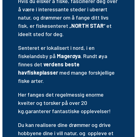
Hvis du elsker å fiske, fascinerer deg over
å være i interessante steder i uberørt
natur, og drømmer om å fange ditt livs
fisk, er fiskesenteret „
NORTH STAR
” et
ideelt sted for deg.
Senteret er lokalisert i nord, i en
fiskelandsby på
Magerøya
. Rundt øya
finnes det
verdens beste
havfiskeplasser
med mange forskjellige
fiske arter.
Her fanges det regelmessig enorme
kveiter og torsker på over 20
kg.garanterer fantastiske opplevelser!
Du kan realisere dine drømmer og drive
hobbyene dine i vill natur, og oppleve et