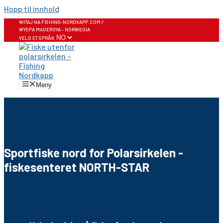
Hopp til innhold
WITAJ NA FISHING-NORDKAPP.COM /
WYSPA MAGEROYA - NORWEGIA
VELG ET SPRÅK
Meny
Sportfiske nord for Polarsirkelen -
fiskesenteret NORTH-STAR