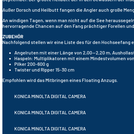
Außer Dorsch und Heilbutt fangen die Angler auch große Menge
An windigen Tagen, wenn man nicht auf die See heraussegeln
hervorragende Chancen auf den Fang prächtiger Forellen und
ZUBEHÖR
Nachfolgend stellen wir eine Liste des für den Hochseefang
Angelruten mit einer Länge von 2,00—2,20 m, Aushollast
Haspeln: Multiplikatoren mit einem Mindestvolumen vo
Pilker 200-600 g
Twister und Ripper 15-30 cm
Empfohlen wird das Mitbringen eines Floating Anzugs.
KONICA MINOLTA DIGITAL CAMERA
KONICA MINOLTA DIGITAL CAMERA
KONICA MINOLTA DIGITAL CAMERA