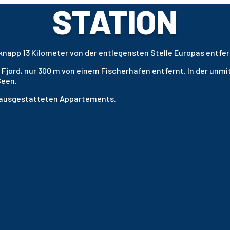
STATION
 knapp 13 Kilometer von der entlegensten Stelle Europas entfer
 Fjord, nur 300 m von einem Fischerhafen entfernt. In der un
Seen.
 ausgestatteten Appartements.