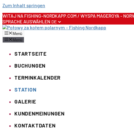
Zum Inhalt springen
WITAJ NA FISHING-NORDKAPP.COM / WYSPA MAGEROYA - NOR
SPRACHE AUSWÄHLEN
Menü
Menü
STARTSEITE
BUCHUNGEN
TERMINKALENDER
STATION
GALERIE
KUNDENMEINUNGEN
KONTAKTDATEN