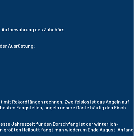
r Aufbewahrung des Zubehörs.
nder Ausrüstung:
ht mit Rekordfängen rechnen. Zweifelslos ist das Angeln auf
 besten Fangstellen, angeln unsere Gäste häufig den Fisch
este Jahreszeit für den Dorschfang ist der winterlich-
 Den größten Heilbutt fängt man wiederum Ende August, Anfang